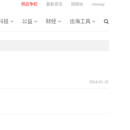
供应专栏
最新资讯
短网址
sitemap
科技
公益
财经
出海工具
2024-01-10