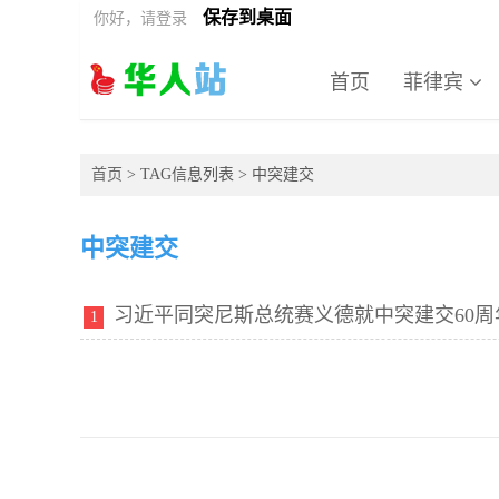
保存到桌面
你好，请登录
首页
菲律宾
首页
> TAG信息列表 > 中突建交
中突建交
习近平同突尼斯总统赛义德就中突建交60周
1